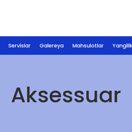
Servislar
Galereya
Mahsulotlar
Yangilik
Aksessuar