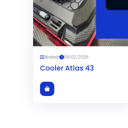
Aralash
05/02/2026
Cooler Atlas 43