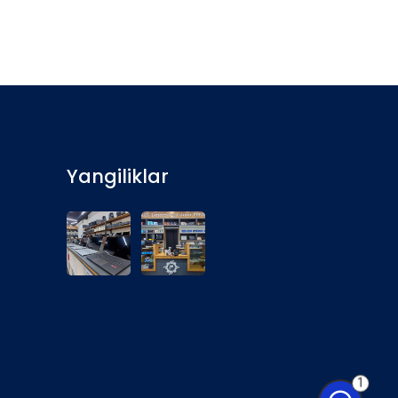
Yangiliklar
1