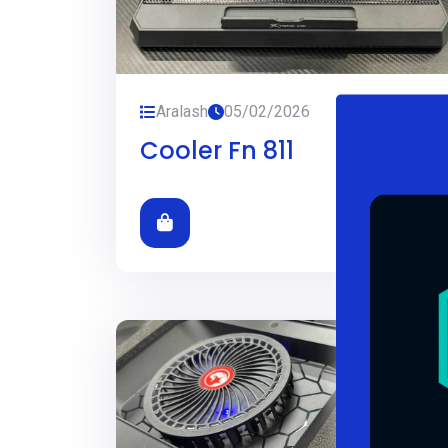
Aralash
05/02/2026
Cooler Fn 811