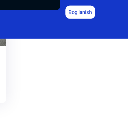
Bog'lanish