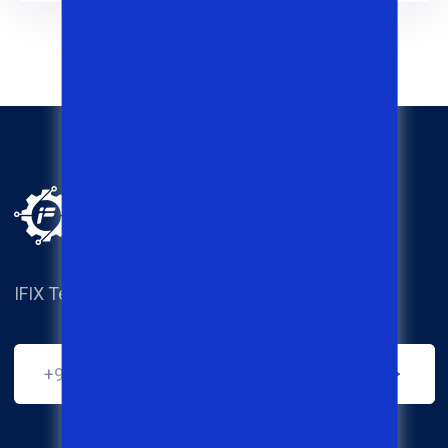
IFIX Techical service center.