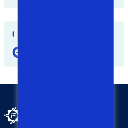
Ijtimoiy Tarmoqlar