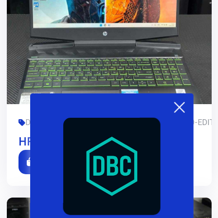
DIZAYN, FOYDALANILGAN, GAMING, HP, LIMITED-EDITI
HP Pavilion